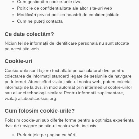
Cum gestionăm cookie-urile dvs.
Politicile de confidențialitate ale altor site-uri web
Modificări privind politica noastră de confidențialitate
Cum ne puteți contacta
Ce date colectăm?
Niciun fel de informații de identificare personală nu sunt stocate
pe acest site web.
Cookie-uri
Cookie-urile sunt fișiere text aflate pe calculatorul dvs. pentru
colectarea de informații standard legate de sesiunile de navigare
pe Internet. Atunci când vizitați site-ul nostru web, putem colecta
informații de la dvs. în mod automat prin intermediul cookie-urilor
sau al unei tehnologii similare Pentru informații suplimentare,
vizitați allaboutcookies.org.
Cum folosim cookie-urile?
Folosim cookie-uri sub diferite forme pentru a optimiza experiența
dvs. de navigare pe site-ul nostru web, inclusiv:
Preferințele pe pagina cu hărți